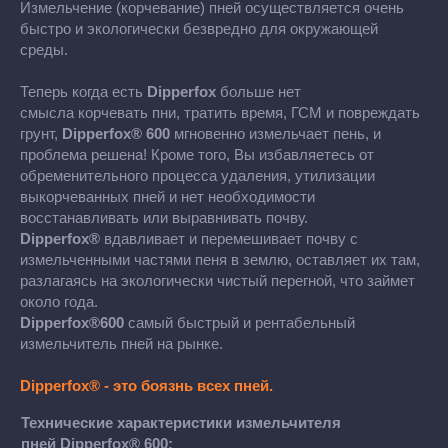
Измельчение (корчевание) пней осуществляется очень
быстро и экологически безвредно для окружающей
среды.
Теперь когда есть
Dipperfox
больше
нет
смысла корчевать пни, тратить время, ГСМ и повреждать
грунт,
Dipperfox® 600
мгновенно измельчает пень, и
проблема решена! Кроме того, Вы избавляетесь от
обременительного процесса удаления, утилизации
выкорчеванных пней и нет необходимости
восстанавливать или выравнивать почву.
Dipperfox®
вдавливает и перемешивает почву с
измельченными частями пеня в землю, оставляет их там,
разлагаясь на экологически чистый перегной, что займет
около года.
Dipperfox®600
самый быстрый и рентабельный
измельчитель пней на рынке.
Dipperfox® - это боязнь всех пней.
Технические характеристики измельчителя
пней Dipperfox® 600: