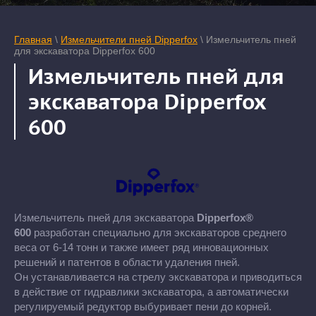
Главная
\
Измельчители пней Dipperfox
\ Измельчитель пней
для экскаватора Dipperfox 600
Измельчитель пней для
экскаватора Dipperfox
600
Измельчитель пней для экскаватора
Dipperfox®
600
разработан специально для экскаваторов среднего
веса от 6-14 тонн и также имеет ряд инновационных
решений и патентов в области удаления пней.
Он устанавливается на стрелу экскаватора и приводиться
в действие от гидравлики экскаватора, а автоматически
регулируемый редуктор выбуривает пени до корней.