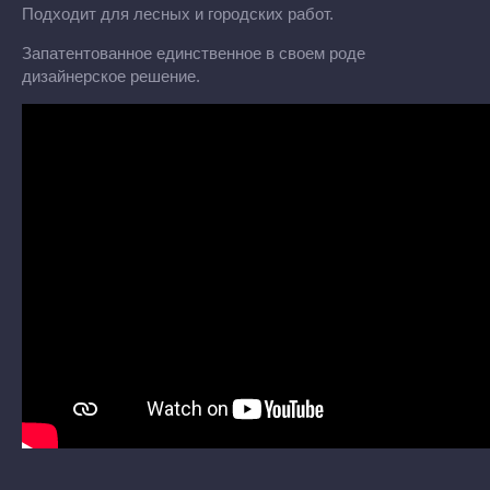
Подходит для лесных и городских работ.
Запатентованное единственное в своем роде
дизайнерское решение.