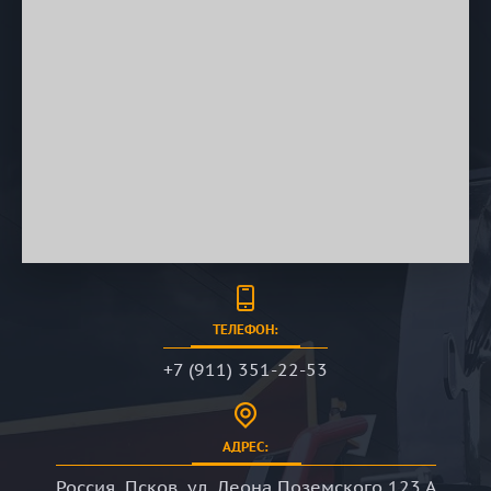
ТЕЛЕФОН:
+7 (911) 351-22-53
АДРЕС:
Россия, Псков, ул. Леона Поземского 123 А