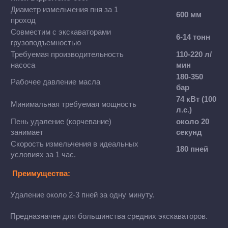
Диаметр измельчения пня за 1
600 мм
проход
Совместим с экскаваторами
6-14 тонн
грузоподъемностью
Требуемая производительность
110-220 л/
насоса
мин
180-350
Рабочее давление масла
бар
74 кВт (100
Минимальная требуемая мощность
л.с.)
Пень удаление (корчевание)
около 20
занимает
секунд
Скорость измельчения в идеальных
180 пней
условиях за 1 час.
Преимущества:
Удаление около 2-3 пней за одну минуту.
Предназначен для большинства средних экскаваторов.