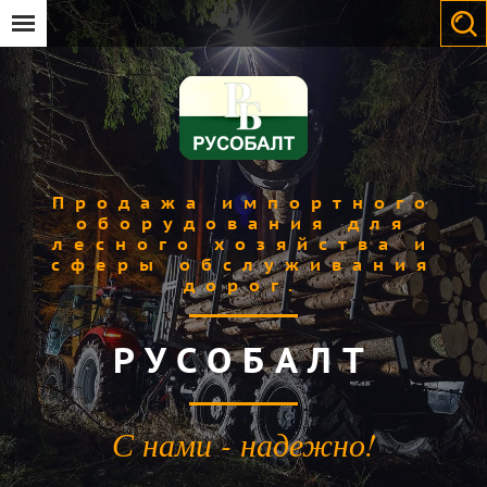
Продажа импортного
оборудования для
лесного хозяйства и
сферы обслуживания
дорог.
РУСОБАЛТ
С нами - надежно!